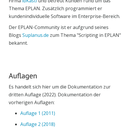
Firma
ibKastl
und betreut Kunden rund um das
Thema EPLAN. Zusätzlich programmiert er
kundenindividuelle Software im Enterprise-Bereich.
Der EPLAN-Community ist er aufgrund seines
Blogs
Suplanus.de
zum Thema "Scripting in EPLAN"
bekannt.
Auflagen
Es handelt sich hier um die Dokumentation zur
dritten Auflage (2022). Dokumentation der
vorherigen Auflagen:
Auflage 1 (2011)
Auflage 2 (2018)