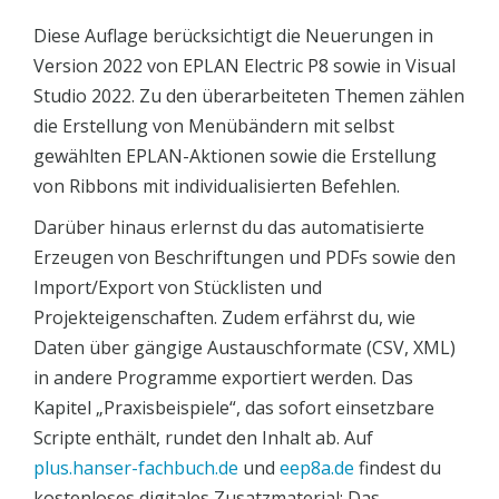
Diese Auflage berücksichtigt die Neuerungen in
Version 2022 von EPLAN Electric P8 sowie in Visual
Studio 2022. Zu den überarbeiteten Themen zählen
die Erstellung von Menübändern mit selbst
gewählten EPLAN-Aktionen sowie die Erstellung
von Ribbons mit individualisierten Befehlen.
Darüber hinaus erlernst du das automatisierte
Erzeugen von Beschriftungen und PDFs sowie den
Import/Export von Stücklisten und
Projekteigenschaften. Zudem erfährst du, wie
Daten über gängige Austauschformate (CSV, XML)
in andere Programme exportiert werden. Das
Kapitel „Praxisbeispiele“, das sofort einsetzbare
Scripte enthält, rundet den Inhalt ab. Auf
plus.hanser-fachbuch.de
und
eep8a.de
findest du
kostenloses digitales Zusatzmaterial: Das