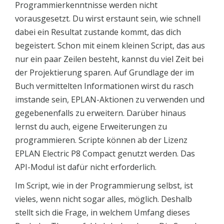
Programmierkenntnisse werden nicht
vorausgesetzt. Du wirst erstaunt sein, wie schnell
dabei ein Resultat zustande kommt, das dich
begeistert. Schon mit einem kleinen Script, das aus
nur ein paar Zeilen besteht, kannst du viel Zeit bei
der Projektierung sparen. Auf Grundlage der im
Buch vermittelten Informationen wirst du rasch
imstande sein, EPLAN-Aktionen zu verwenden und
gegebenenfalls zu erweitern. Darüber hinaus
lernst du auch, eigene Erweiterungen zu
programmieren. Scripte können ab der Lizenz
EPLAN Electric P8 Compact genutzt werden. Das
API-Modul ist dafür nicht erforderlich.
Im Script, wie in der Programmierung selbst, ist
vieles, wenn nicht sogar alles, möglich. Deshalb
stellt sich die Frage, in welchem Umfang dieses